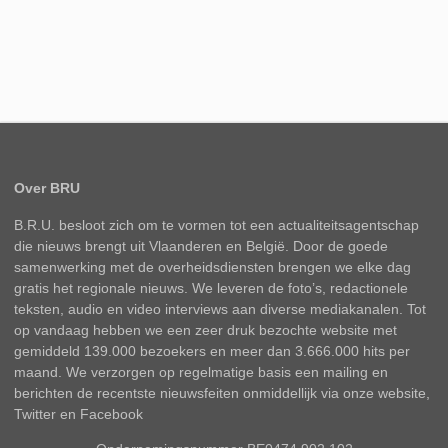
Over BRU
B.R.U. besloot zich om te vormen tot een actualiteitsagentschap
die nieuws brengt uit Vlaanderen en België. Door de goede
samenwerking met de overheidsdiensten brengen we elke dag
gratis het regionale nieuws. We leveren de foto’s, redactionele
teksten, audio en video interviews aan diverse mediakanalen. Tot
op vandaag hebben we een zeer druk bezochte website met
gemiddeld 139.000 bezoekers en meer dan 3.666.000 hits per
maand. We verzorgen op regelmatige basis een mailing en
berichten de recentste nieuwsfeiten onmiddellijk via onze website,
Twitter en Facebook