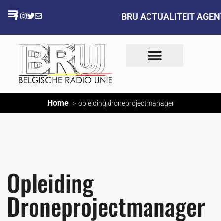
BRU ACTUALITEIT AGE
Home
opleiding droneprojectmanager
Opleiding
Droneprojectmanager