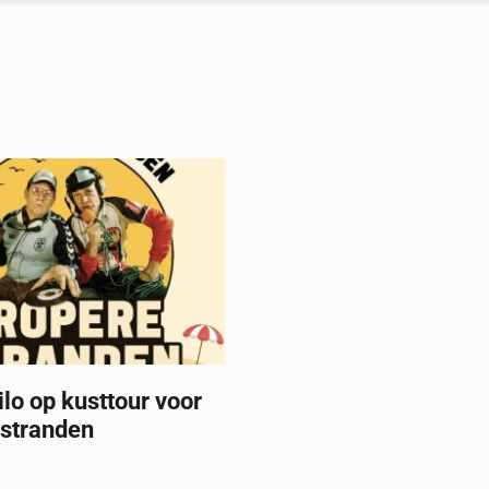
ilo op kusttour voor
 stranden