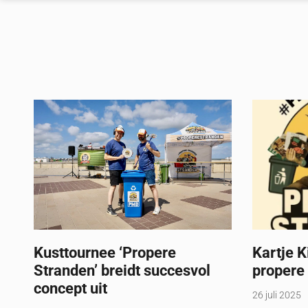
Kusttournee ‘Propere
Kartje K
Stranden’ breidt succesvol
propere
concept uit
26 juli 2025