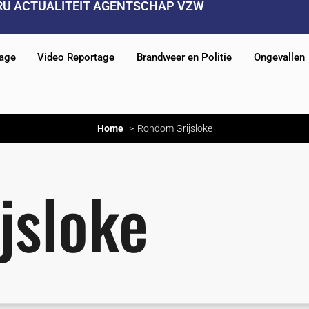
RU ACTUALITEIT AGENTSCHAP VZW
tage
Video Reportage
Brandweer en Politie
Ongevallen
Home
Rondom Grijsloke
jsloke