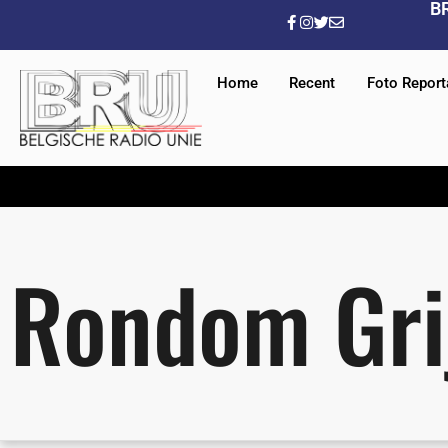
B
Home
Recent
Foto Repor
Rondom Gri