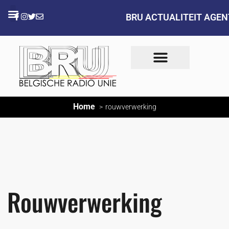
BRU ACTUALITEIT AGE
Home
rouwverwerking
Rouwverwerking