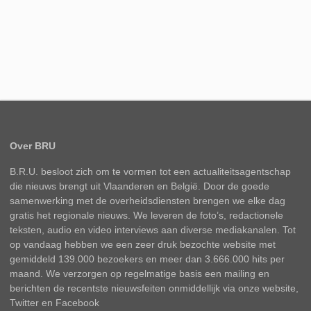
Over BRU
B.R.U. besloot zich om te vormen tot een actualiteitsagentschap
die nieuws brengt uit Vlaanderen en België. Door de goede
samenwerking met de overheidsdiensten brengen we elke dag
gratis het regionale nieuws. We leveren de foto’s, redactionele
teksten, audio en video interviews aan diverse mediakanalen. Tot
op vandaag hebben we een zeer druk bezochte website met
gemiddeld 139.000 bezoekers en meer dan 3.666.000 hits per
maand. We verzorgen op regelmatige basis een mailing en
berichten de recentste nieuwsfeiten onmiddellijk via onze website,
Twitter en Facebook