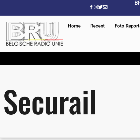
B
Home
Recent
Foto Repor
Securail