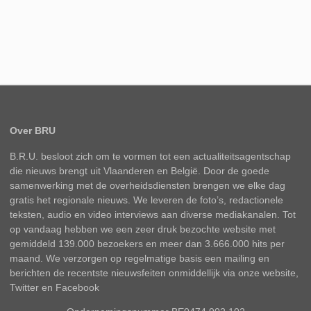
Over BRU
B.R.U. besloot zich om te vormen tot een actualiteitsagentschap
die nieuws brengt uit Vlaanderen en België. Door de goede
samenwerking met de overheidsdiensten brengen we elke dag
gratis het regionale nieuws. We leveren de foto’s, redactionele
teksten, audio en video interviews aan diverse mediakanalen. Tot
op vandaag hebben we een zeer druk bezochte website met
gemiddeld 139.000 bezoekers en meer dan 3.666.000 hits per
maand. We verzorgen op regelmatige basis een mailing en
berichten de recentste nieuwsfeiten onmiddellijk via onze website,
Twitter en Facebook