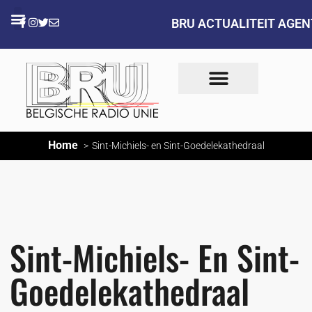
BRU ACTUALITEIT AGE
Home
Sint-Michiels- en Sint-Goedelekathedraal
Sint-Michiels- En Sint-
Goedelekathedraal