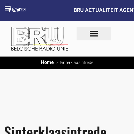
BRU ACTUALITEIT AGE
Home
Sinterklaasintrede
Sinterklaasintrede