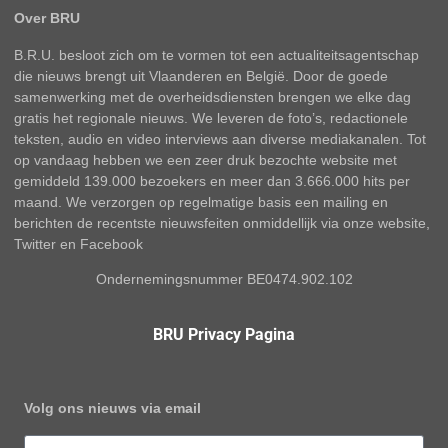
Over BRU
B.R.U. besloot zich om te vormen tot een actualiteitsagentschap
die nieuws brengt uit Vlaanderen en België. Door de goede
samenwerking met de overheidsdiensten brengen we elke dag
gratis het regionale nieuws. We leveren de foto’s, redactionele
teksten, audio en video interviews aan diverse mediakanalen. Tot
op vandaag hebben we een zeer druk bezochte website met
gemiddeld 139.000 bezoekers en meer dan 3.666.000 hits per
maand. We verzorgen op regelmatige basis een mailing en
berichten de recentste nieuwsfeiten onmiddellijk via onze website,
Twitter en Facebook
Ondernemingsnummer BE0474.902.102
BRU Privacy Pagina
Volg ons nieuws via email