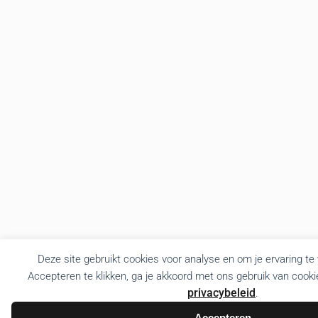
Deze site gebruikt cookies voor analyse en om je ervaring te
Accepteren te klikken, ga je akkoord met ons gebruik van cooki
privacybeleid
.
Accepteren