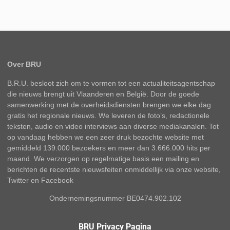
Over BRU
B.R.U. besloot zich om te vormen tot een actualiteitsagentschap
die nieuws brengt uit Vlaanderen en België. Door de goede
samenwerking met de overheidsdiensten brengen we elke dag
gratis het regionale nieuws. We leveren de foto’s, redactionele
teksten, audio en video interviews aan diverse mediakanalen. Tot
op vandaag hebben we een zeer druk bezochte website met
gemiddeld 139.000 bezoekers en meer dan 3.666.000 hits per
maand. We verzorgen op regelmatige basis een mailing en
berichten de recentste nieuwsfeiten onmiddellijk via onze website,
Twitter en Facebook
Ondernemingsnummer BE0474.902.102
BRU Privacy Pagina