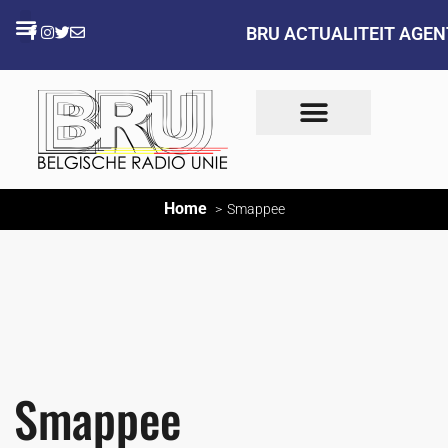
BRU ACTUALITEIT AGE
Home
Smappee
Smappee