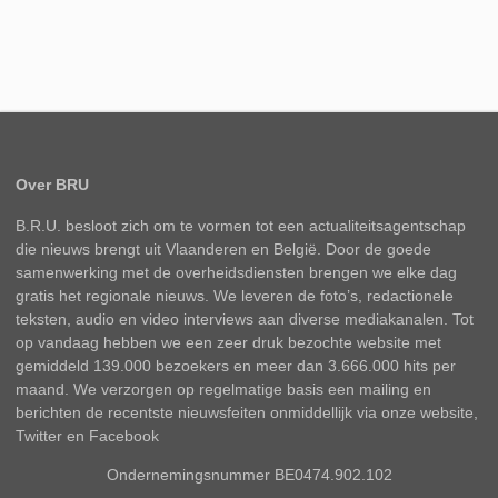
Over BRU
B.R.U. besloot zich om te vormen tot een actualiteitsagentschap
die nieuws brengt uit Vlaanderen en België. Door de goede
samenwerking met de overheidsdiensten brengen we elke dag
gratis het regionale nieuws. We leveren de foto’s, redactionele
teksten, audio en video interviews aan diverse mediakanalen. Tot
op vandaag hebben we een zeer druk bezochte website met
gemiddeld 139.000 bezoekers en meer dan 3.666.000 hits per
maand. We verzorgen op regelmatige basis een mailing en
berichten de recentste nieuwsfeiten onmiddellijk via onze website,
Twitter en Facebook
Ondernemingsnummer BE0474.902.102