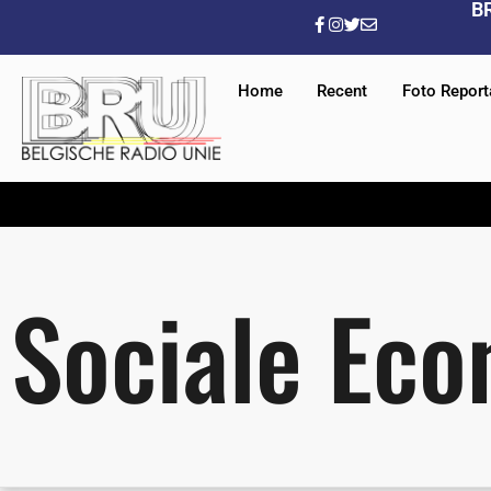
B
Home
Recent
Foto Repor
Sociale Ec