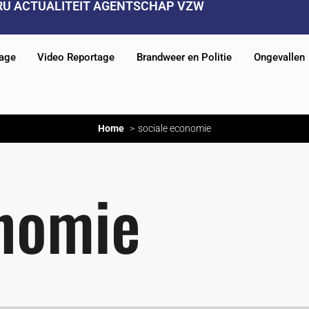
RU ACTUALITEIT AGENTSCHAP VZW
tage
Video Reportage
Brandweer en Politie
Ongevallen
Home
sociale economie
onomie