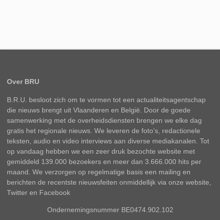
Over BRU
B.R.U. besloot zich om te vormen tot een actualiteitsagentschap
die nieuws brengt uit Vlaanderen en België. Door de goede
samenwerking met de overheidsdiensten brengen we elke dag
gratis het regionale nieuws. We leveren de foto’s, redactionele
teksten, audio en video interviews aan diverse mediakanalen. Tot
op vandaag hebben we een zeer druk bezochte website met
gemiddeld 139.000 bezoekers en meer dan 3.666.000 hits per
maand. We verzorgen op regelmatige basis een mailing en
berichten de recentste nieuwsfeiten onmiddellijk via onze website,
Twitter en Facebook
Ondernemingsnummer BE0474.902.102