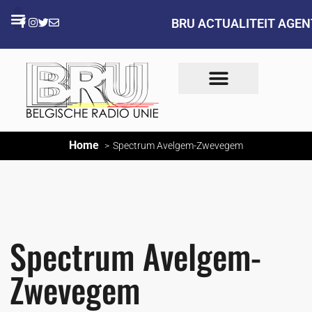
BRU ACTUALITEIT AGE
Home
Spectrum Avelgem-Zwevegem
Spectrum Avelgem-
Zwevegem