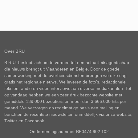
Over BRU
B.R.U. besloot zich om te vormen tot een actualiteitsagentschap
die nieuws brengt uit Vlaanderen en België. Door de goede
samenwerking met de overheidsdiensten brengen we elke dag
gratis het regionale nieuws. We leveren de foto’s, redactionele
teksten, audio en video interviews aan diverse mediakanalen. Tot
op vandaag hebben we een zeer druk bezochte website met
gemiddeld 139.000 bezoekers en meer dan 3.666.000 hits per
maand. We verzorgen op regelmatige basis een mailing en
berichten de recentste nieuwsfeiten onmiddellijk via onze website,
Twitter en Facebook
Ondernemingsnummer BE0474.902.102