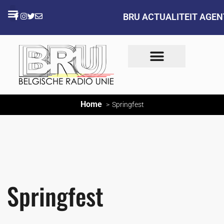
BRU ACTUALITEIT AGE
Home
Springfest
Springfest