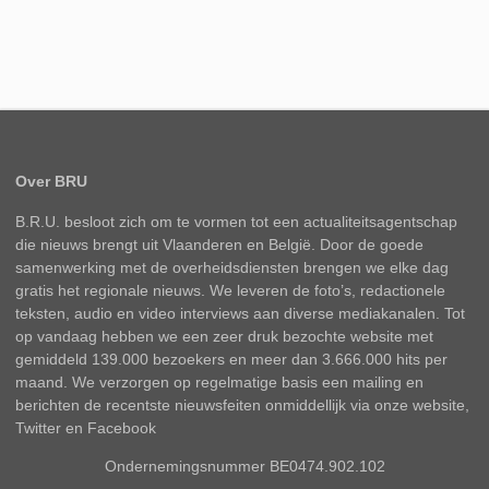
Over BRU
B.R.U. besloot zich om te vormen tot een actualiteitsagentschap
die nieuws brengt uit Vlaanderen en België. Door de goede
samenwerking met de overheidsdiensten brengen we elke dag
gratis het regionale nieuws. We leveren de foto’s, redactionele
teksten, audio en video interviews aan diverse mediakanalen. Tot
op vandaag hebben we een zeer druk bezochte website met
gemiddeld 139.000 bezoekers en meer dan 3.666.000 hits per
maand. We verzorgen op regelmatige basis een mailing en
berichten de recentste nieuwsfeiten onmiddellijk via onze website,
Twitter en Facebook
Ondernemingsnummer BE0474.902.102