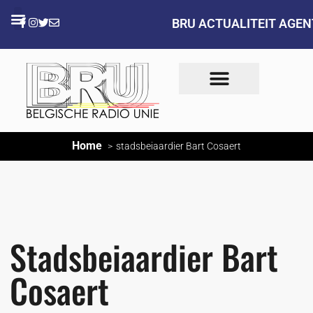
BRU ACTUALITEIT AGE
Home
stadsbeiaardier Bart Cosaert
Stadsbeiaardier Bart
Cosaert