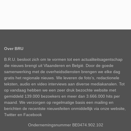
Over BRU
B.R.U. besloot zich om te vormen tot een actualiteitsagentschap
die nieuws brengt uit Vlaanderen en België. Door de goede
samenwerking met de overheidsdiensten brengen we elke dag
gratis het regionale nieuws. We leveren de foto’s, redactionele
teksten, audio en video interviews aan diverse mediakanalen. Tot
op vandaag hebben we een zeer druk bezochte website met
gemiddeld 139.000 bezoekers en meer dan 3.666.000 hits per
maand. We verzorgen op regelmatige basis een mailing en
berichten de recentste nieuwsfeiten onmiddellijk via onze website,
Twitter en Facebook
Ondernemingsnummer BE0474.902.102