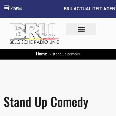
BRU ACTUALITEIT AGE
Home
stand up comedy
Stand Up Comedy