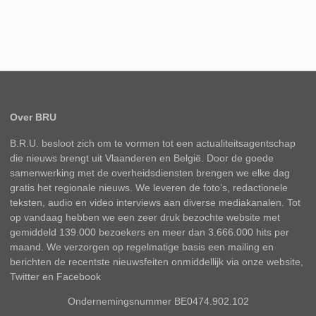
Over BRU
B.R.U. besloot zich om te vormen tot een actualiteitsagentschap
die nieuws brengt uit Vlaanderen en België. Door de goede
samenwerking met de overheidsdiensten brengen we elke dag
gratis het regionale nieuws. We leveren de foto’s, redactionele
teksten, audio en video interviews aan diverse mediakanalen. Tot
op vandaag hebben we een zeer druk bezochte website met
gemiddeld 139.000 bezoekers en meer dan 3.666.000 hits per
maand. We verzorgen op regelmatige basis een mailing en
berichten de recentste nieuwsfeiten onmiddellijk via onze website,
Twitter en Facebook
Ondernemingsnummer BE0474.902.102