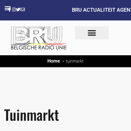
BRU ACTUALITEIT AGE
Home
tuinmarkt
Tuinmarkt