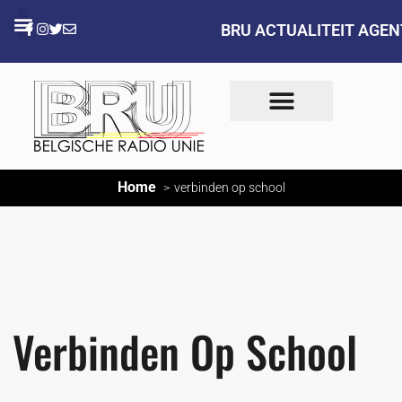
BRU ACTUALITEIT AGE
Home
verbinden op school
Verbinden Op School