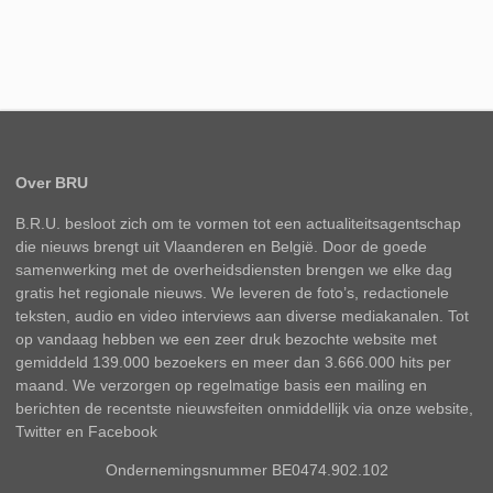
Over BRU
B.R.U. besloot zich om te vormen tot een actualiteitsagentschap
die nieuws brengt uit Vlaanderen en België. Door de goede
samenwerking met de overheidsdiensten brengen we elke dag
gratis het regionale nieuws. We leveren de foto’s, redactionele
teksten, audio en video interviews aan diverse mediakanalen. Tot
op vandaag hebben we een zeer druk bezochte website met
gemiddeld 139.000 bezoekers en meer dan 3.666.000 hits per
maand. We verzorgen op regelmatige basis een mailing en
berichten de recentste nieuwsfeiten onmiddellijk via onze website,
Twitter en Facebook
Ondernemingsnummer BE0474.902.102