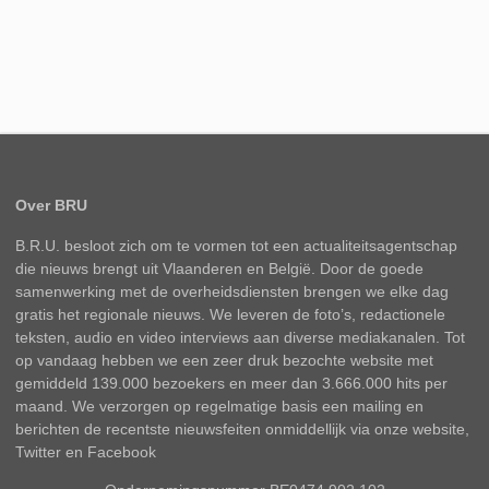
Over BRU
B.R.U. besloot zich om te vormen tot een actualiteitsagentschap
die nieuws brengt uit Vlaanderen en België. Door de goede
samenwerking met de overheidsdiensten brengen we elke dag
gratis het regionale nieuws. We leveren de foto’s, redactionele
teksten, audio en video interviews aan diverse mediakanalen. Tot
op vandaag hebben we een zeer druk bezochte website met
gemiddeld 139.000 bezoekers en meer dan 3.666.000 hits per
maand. We verzorgen op regelmatige basis een mailing en
berichten de recentste nieuwsfeiten onmiddellijk via onze website,
Twitter en Facebook