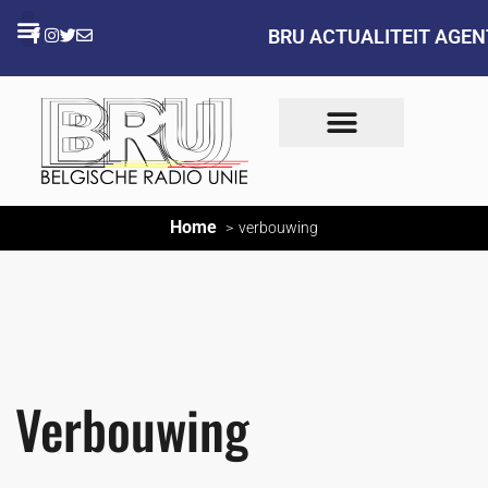
BRU ACTUALITEIT AGE
Home
verbouwing
Verbouwing