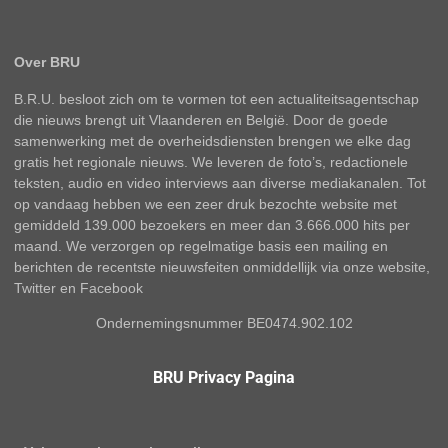
Over BRU
B.R.U. besloot zich om te vormen tot een actualiteitsagentschap
die nieuws brengt uit Vlaanderen en België. Door de goede
samenwerking met de overheidsdiensten brengen we elke dag
gratis het regionale nieuws. We leveren de foto’s, redactionele
teksten, audio en video interviews aan diverse mediakanalen. Tot
op vandaag hebben we een zeer druk bezochte website met
gemiddeld 139.000 bezoekers en meer dan 3.666.000 hits per
maand. We verzorgen op regelmatige basis een mailing en
berichten de recentste nieuwsfeiten onmiddellijk via onze website,
Twitter en Facebook
Ondernemingsnummer BE0474.902.102
BRU Privacy Pagina