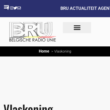
BRU ACTUALITEIT AGE
Home
Vlaskoning
Vlaskoning