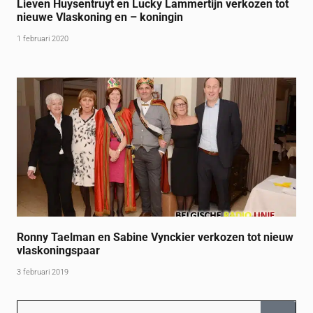
Lieven Huysentruyt en Lucky Lammertijn verkozen tot
nieuwe Vlaskoning en – koningin
1 februari 2020
Ronny Taelman en Sabine Vynckier verkozen tot nieuw
vlaskoningspaar
3 februari 2019