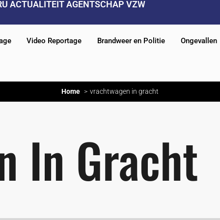
RU ACTUALITEIT AGENTSCHAP VZW
tage
Video Reportage
Brandweer en Politie
Ongevallen
Home
vrachtwagen in gracht
n In Gracht