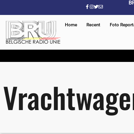
B
Home
Recent
Foto Repor
Vrachtwage