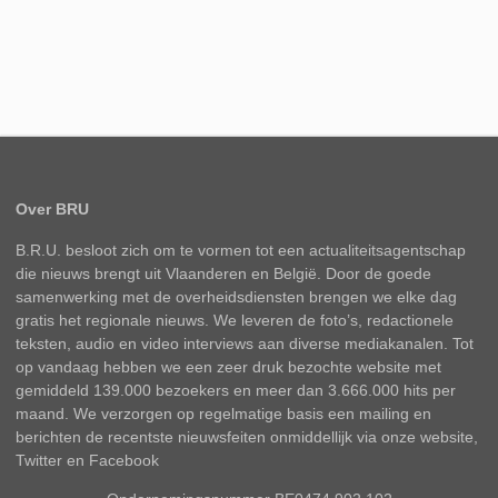
Over BRU
B.R.U. besloot zich om te vormen tot een actualiteitsagentschap
die nieuws brengt uit Vlaanderen en België. Door de goede
samenwerking met de overheidsdiensten brengen we elke dag
gratis het regionale nieuws. We leveren de foto’s, redactionele
teksten, audio en video interviews aan diverse mediakanalen. Tot
op vandaag hebben we een zeer druk bezochte website met
gemiddeld 139.000 bezoekers en meer dan 3.666.000 hits per
maand. We verzorgen op regelmatige basis een mailing en
berichten de recentste nieuwsfeiten onmiddellijk via onze website,
Twitter en Facebook