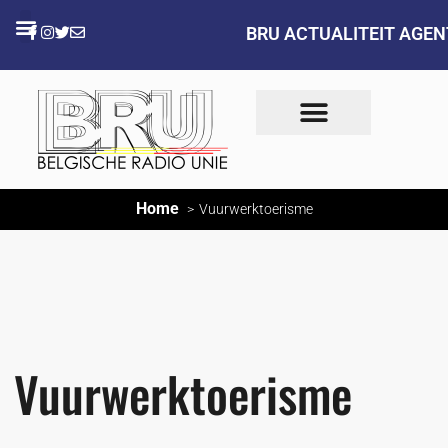
BRU ACTUALITEIT AGE
Home
Vuurwerktoerisme
Vuurwerktoerisme