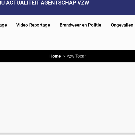
RU ACTUALITEIT AGENTSCHAP VZW
tage
Video Reportage
Brandweer en Politie
Ongevallen
Home
vzw Tocar