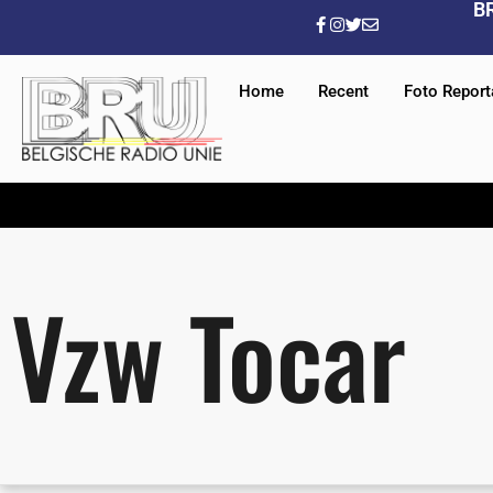
B
Home
Recent
Foto Repor
Vzw Tocar