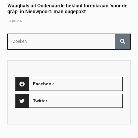
Waaghals uit Oudenaarde beklimt torenkraan ‘voor de
grap’ in Nieuwpoort: man opgepakt
21 juli 2025
Facebook
Twitter