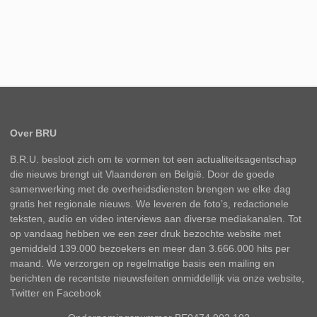
Over BRU
B.R.U. besloot zich om te vormen tot een actualiteitsagentschap
die nieuws brengt uit Vlaanderen en België. Door de goede
samenwerking met de overheidsdiensten brengen we elke dag
gratis het regionale nieuws. We leveren de foto’s, redactionele
teksten, audio en video interviews aan diverse mediakanalen. Tot
op vandaag hebben we een zeer druk bezochte website met
gemiddeld 139.000 bezoekers en meer dan 3.666.000 hits per
maand. We verzorgen op regelmatige basis een mailing en
berichten de recentste nieuwsfeiten onmiddellijk via onze website,
Twitter en Facebook