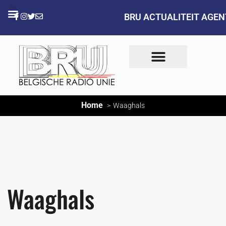
BRU ACTUALITEIT AGE
Home
Waaghals
Waaghals