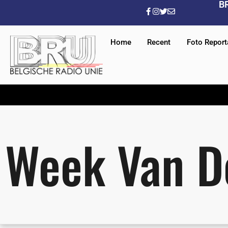
B
Home
Recent
Foto Repor
Week Van D