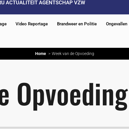
RU ACTUALITEIT AGENTSCHAP VZW
tage
Video Reportage
Brandweer en Politie
Ongevallen
Home
Week van de Opvoeding
e Opvoeding