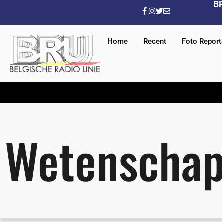
B
Home
Recent
Foto Repor
Wetenschaps