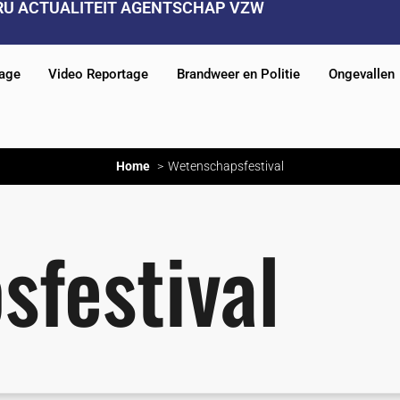
RU ACTUALITEIT AGENTSCHAP VZW
tage
Video Reportage
Brandweer en Politie
Ongevallen
Home
Wetenschapsfestival
festival