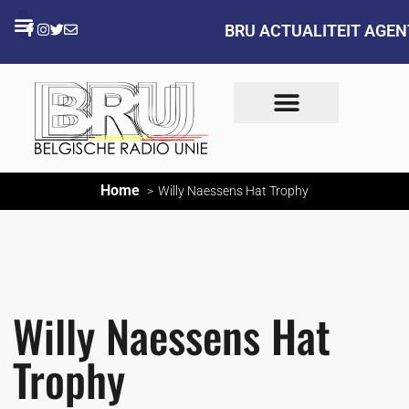
BRU ACTUALITEIT AGE
Home
Willy Naessens Hat Trophy
Willy Naessens Hat
Trophy