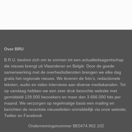
Over BRU
B.R.U. besloot zich om te vormen tot een actualiteitsagentschap
die nieuws brengt uit Vlaanderen en België. Door de goede
samenwerking met de overheidsdiensten brengen we elke dag
gratis het regionale nieuws. We leveren de foto’s, redactionele
teksten, audio en video interviews aan diverse mediakanalen. Tot
op vandaag hebben we een zeer druk bezochte website met
gemiddeld 139.000 bezoekers en meer dan 3.666.000 hits per
maand. We verzorgen op regelmatige basis een mailing en
berichten de recentste nieuwsfeiten onmiddellijk via onze website,
Twitter en Facebook
Ondernemingsnummer BE0474.902.102