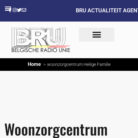
BRU ACTUALITEIT AGE
Home
woonzorgcentrum Heilige Familie
Woonzorgcentrum