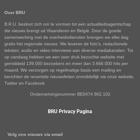
Over BRU
B.R.U. besloot zich om te vormen tot een actualiteitsagentschap
die nieuws brengt uit Vlaanderen en België. Door de goede
samenwerking met de overheidsdiensten brengen we elke dag
gratis het regionale nieuws. We leveren de foto’s, redactionele
teksten, audio en video interviews aan diverse mediakanalen. Tot
op vandaag hebben we een zeer druk bezochte website met
gemiddeld 139.000 bezoekers en meer dan 3.666.000 hits per
maand. We verzorgen op regelmatige basis een mailing en
berichten de recentste nieuwsfeiten onmiddellijk via onze website,
Twitter en Facebook
Ondernemingsnummer BE0474.902.102
BRU Privacy Pagina
Volg ons nieuws via email