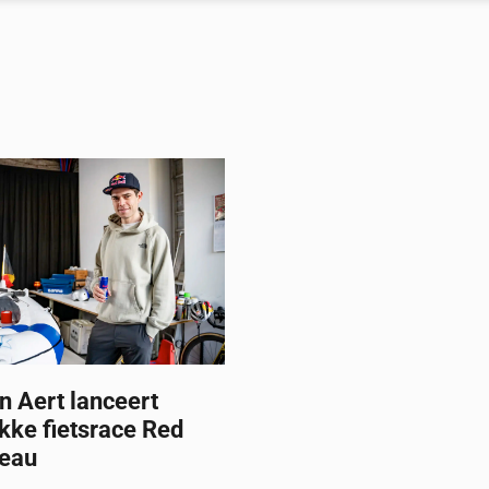
n Aert lanceert
kke fietsrace Red
’eau