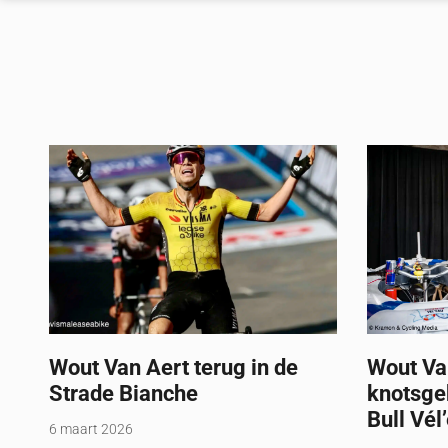
Wout Van Aert terug in de
Wout Va
Strade Bianche
knotsge
Bull Vél
6 maart 2026