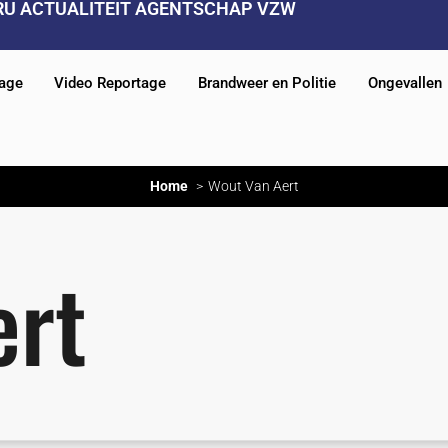
RU ACTUALITEIT AGENTSCHAP VZW
tage
Video Reportage
Brandweer en Politie
Ongevallen
Home
Wout Van Aert
ert