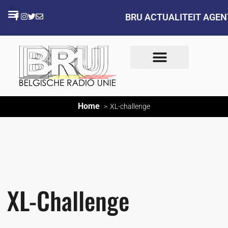
BRU ACTUALITEIT AGE
Home
XL-challenge
XL-Challenge