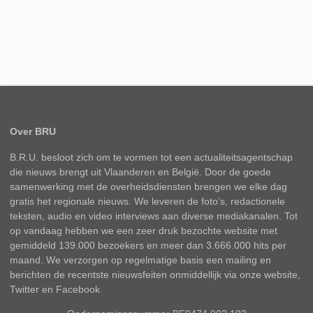
Over BRU
B.R.U. besloot zich om te vormen tot een actualiteitsagentschap
die nieuws brengt uit Vlaanderen en België. Door de goede
samenwerking met de overheidsdiensten brengen we elke dag
gratis het regionale nieuws. We leveren de foto’s, redactionele
teksten, audio en video interviews aan diverse mediakanalen. Tot
op vandaag hebben we een zeer druk bezochte website met
gemiddeld 139.000 bezoekers en meer dan 3.666.000 hits per
maand. We verzorgen op regelmatige basis een mailing en
berichten de recentste nieuwsfeiten onmiddellijk via onze website,
Twitter en Facebook