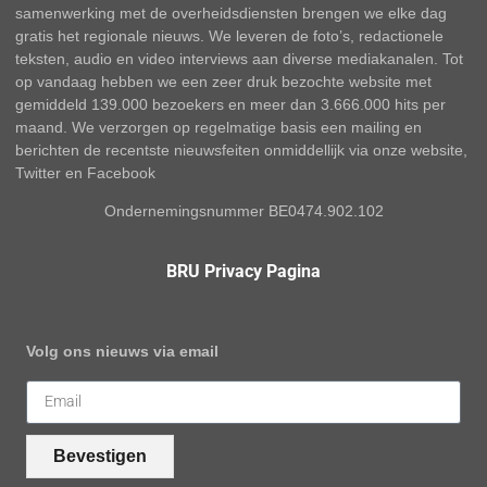
samenwerking met de overheidsdiensten brengen we elke dag
gratis het regionale nieuws. We leveren de foto’s, redactionele
teksten, audio en video interviews aan diverse mediakanalen. Tot
op vandaag hebben we een zeer druk bezochte website met
gemiddeld 139.000 bezoekers en meer dan 3.666.000 hits per
maand. We verzorgen op regelmatige basis een mailing en
berichten de recentste nieuwsfeiten onmiddellijk via onze website,
Twitter en Facebook
Ondernemingsnummer BE0474.902.102
BRU Privacy Pagina
Volg ons nieuws via email
Bevestigen