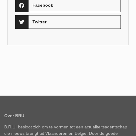
Facebook
Twitter
Over BRU
B.R.U. besloot zich om te vormen tot een actualiteitsagentschap
die nieuws brengt uit Vlaanderen en België. Door de goede