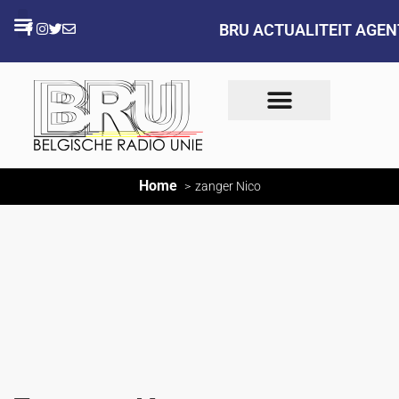
BRU ACTUALITEIT AGE
Home
zanger Nico