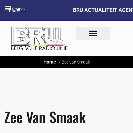
BRU ACTUALITEIT AGE
Home
Zee van Smaak
Zee Van Smaak