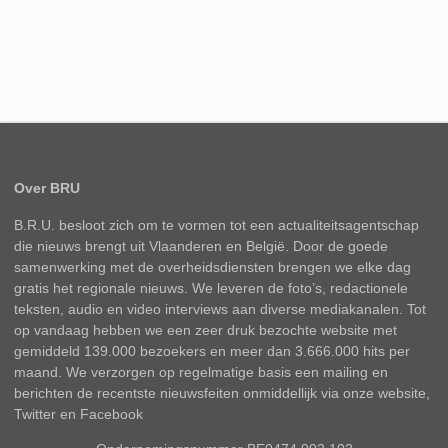
Over BRU
B.R.U. besloot zich om te vormen tot een actualiteitsagentschap
die nieuws brengt uit Vlaanderen en België. Door de goede
samenwerking met de overheidsdiensten brengen we elke dag
gratis het regionale nieuws. We leveren de foto’s, redactionele
teksten, audio en video interviews aan diverse mediakanalen. Tot
op vandaag hebben we een zeer druk bezochte website met
gemiddeld 139.000 bezoekers en meer dan 3.666.000 hits per
maand. We verzorgen op regelmatige basis een mailing en
berichten de recentste nieuwsfeiten onmiddellijk via onze website,
Twitter en Facebook