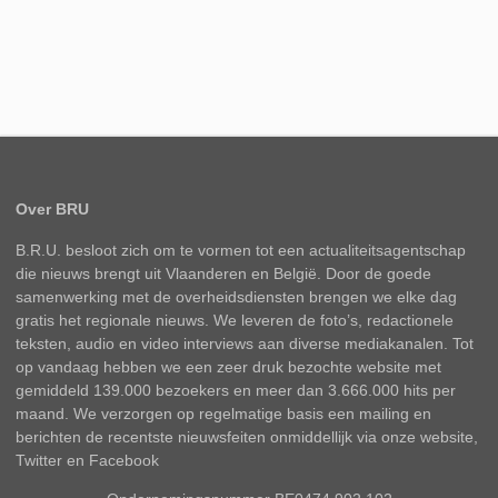
Over BRU
B.R.U. besloot zich om te vormen tot een actualiteitsagentschap
die nieuws brengt uit Vlaanderen en België. Door de goede
samenwerking met de overheidsdiensten brengen we elke dag
gratis het regionale nieuws. We leveren de foto’s, redactionele
teksten, audio en video interviews aan diverse mediakanalen. Tot
op vandaag hebben we een zeer druk bezochte website met
gemiddeld 139.000 bezoekers en meer dan 3.666.000 hits per
maand. We verzorgen op regelmatige basis een mailing en
berichten de recentste nieuwsfeiten onmiddellijk via onze website,
Twitter en Facebook