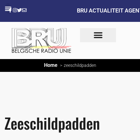
BRU ACTUALITEIT AGE
Home
zeeschildpadden
Zeeschildpadden