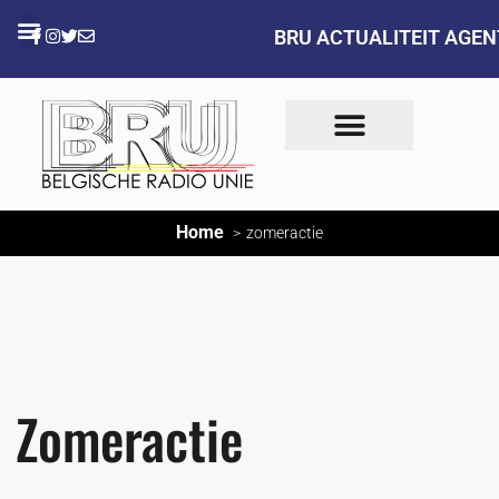
BRU ACTUALITEIT AGE
Home
zomeractie
Zomeractie