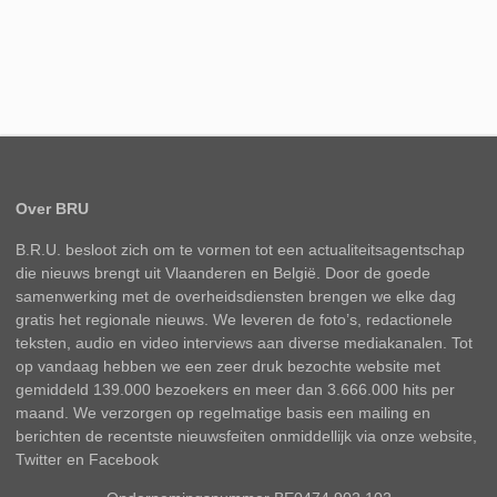
Over BRU
B.R.U. besloot zich om te vormen tot een actualiteitsagentschap
die nieuws brengt uit Vlaanderen en België. Door de goede
samenwerking met de overheidsdiensten brengen we elke dag
gratis het regionale nieuws. We leveren de foto’s, redactionele
teksten, audio en video interviews aan diverse mediakanalen. Tot
op vandaag hebben we een zeer druk bezochte website met
gemiddeld 139.000 bezoekers en meer dan 3.666.000 hits per
maand. We verzorgen op regelmatige basis een mailing en
berichten de recentste nieuwsfeiten onmiddellijk via onze website,
Twitter en Facebook