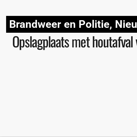
Brandweer en Politie
,
Nie
Opslagplaats met houtafval 