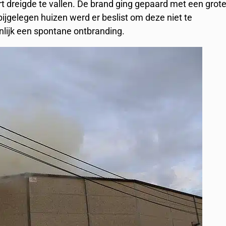
rt dreigde te vallen. De brand ging gepaard met een grot
ijgelegen huizen werd er beslist om deze niet te
lijk een spontane ontbranding.