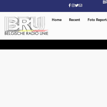
B
Home
Recent
Foto Repor