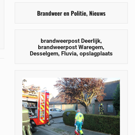
Brandweer en Politie
,
Nieuws
,
brandweerpost Deerlijk
,
brandweerpost Waregem
,
,
Desselgem
Fluvia
opslagplaats