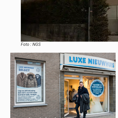
Foto : NGS