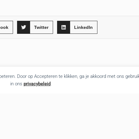
book
Twitter
LinkedIn
rbeteren. Door op Accepteren te klikken, ga je akkoord met ons gebrui
in ons
privacybeleid
.