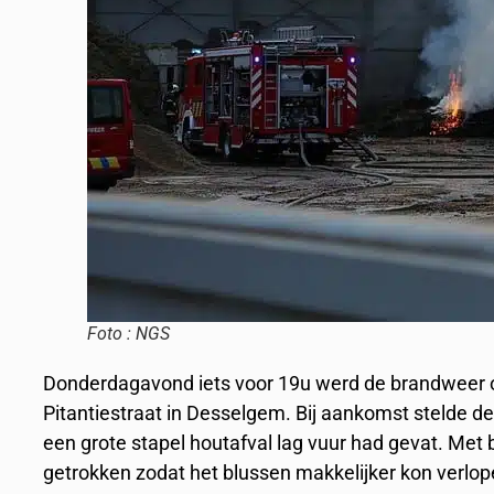
Foto : NGS
Donderdagavond iets voor 19u werd de brandweer o
Pitantiestraat in Desselgem. Bij aankomst stelde d
een grote stapel houtafval lag vuur had gevat. Me
getrokken zodat het blussen makkelijker kon verlo