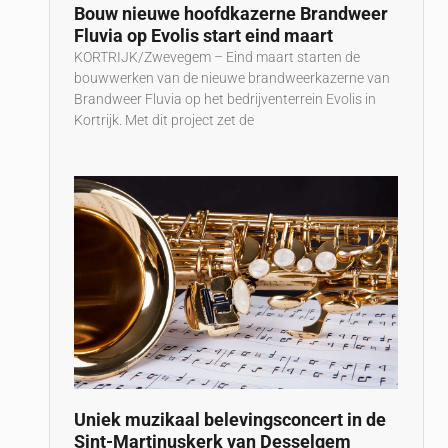
e
Bouw nieuwe hoofdkazerne Brandweer
Fluvia op Evolis start eind maart
KORTRIJK/Zwevegem – Eind maart starten de
bouwwerken van de nieuwe brandweerkazerne van
Brandweer Fluvia op het bedrijventerrein Evolis in
Kortrijk. Met dit project zet de
Uniek muzikaal belevingsconcert in de
Sint-Martinuskerk van Desselgem