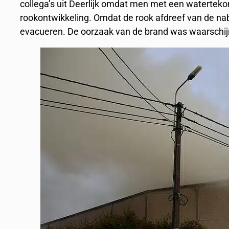
collega’s uit Deerlijk omdat men met een waterteko
rookontwikkeling. Omdat de rook afdreef van de nab
evacueren. De oorzaak van de brand was waarschijn