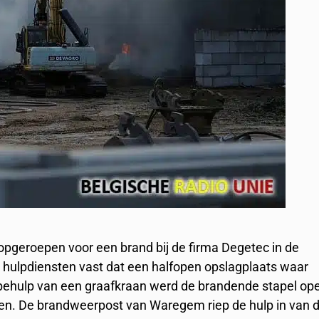
pgeroepen voor een brand bij de firma Degetec in de
e hulpdiensten vast dat een halfopen opslagplaats waar
t behulp van een graafkraan werd de brandende stapel op
pen. De brandweerpost van Waregem riep de hulp in van 