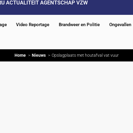
RU ACTUALITEIT AGENTSCHAP VZW
tage
Video Reportage
Brandweer en Politie
Ongevallen
Home
Nieuws
Opslagplaats met houtafval vat vuur