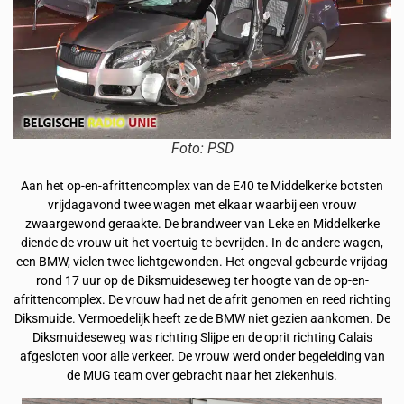
Foto: PSD
Aan het op-en-afrittencomplex van de E40 te Middelkerke botsten
vrijdagavond twee wagen met elkaar waarbij een vrouw
zwaargewond geraakte. De brandweer van Leke en Middelkerke
diende de vrouw uit het voertuig te bevrijden. In de andere wagen,
een BMW, vielen twee lichtgewonden. Het ongeval gebeurde vrijdag
rond 17 uur op de Diksmuideseweg ter hoogte van de op-en-
afrittencomplex. De vrouw had net de afrit genomen en reed richting
Diksmuide. Vermoedelijk heeft ze de BMW niet gezien aankomen. De
Diksmuideseweg was richting Slijpe en de oprit richting Calais
afgesloten voor alle verkeer. De vrouw werd onder begeleiding van
de MUG team over gebracht naar het ziekenhuis.