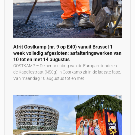
Afrit Oostkamp (nr. 9 op E40) vanuit Brussel 1
week volledig afgesloten: asfalteringswerken van
10 tot en met 14 augustus
OOSTKAMP – De herinrichting van de Europarotonde en
de Kapellestraat (N50g) in Oostkamp zit in de laatste fase.
Van maandag 10 augustus tot en met