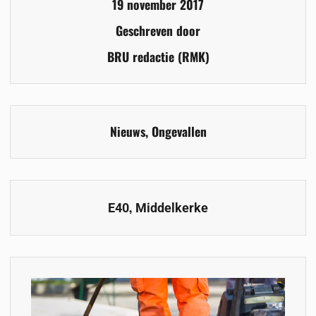
19 november 2017
Geschreven door
BRU redactie (RMK)
Nieuws
,
Ongevallen
,
E40
Middelkerke