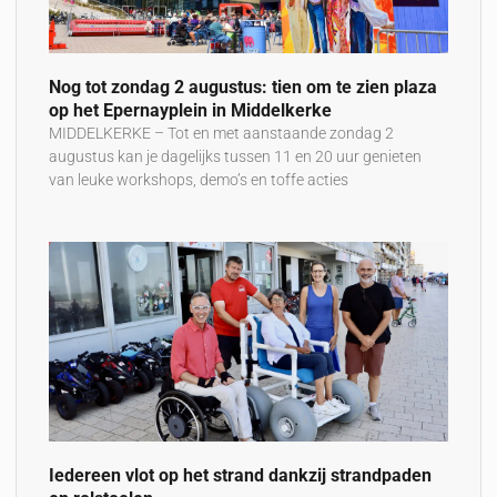
Nog tot zondag 2 augustus: tien om te zien plaza
op het Epernayplein in Middelkerke
MIDDELKERKE – Tot en met aanstaande zondag 2
augustus kan je dagelijks tussen 11 en 20 uur genieten
van leuke workshops, demo’s en toffe acties
Iedereen vlot op het strand dankzij strandpaden