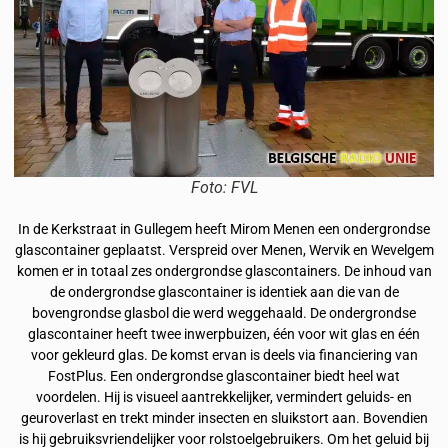
Foto: FVL
In de Kerkstraat in Gullegem heeft Mirom Menen een ondergrondse
glascontainer geplaatst. Verspreid over Menen, Wervik en Wevelgem
komen er in totaal zes ondergrondse glascontainers. De inhoud van
de ondergrondse glascontainer is identiek aan die van de
bovengrondse glasbol die werd weggehaald. De ondergrondse
glascontainer heeft twee inwerpbuizen, één voor wit glas en één
voor gekleurd glas. De komst ervan is deels via financiering van
FostPlus. Een ondergrondse glascontainer biedt heel wat
voordelen. Hij is visueel aantrekkelijker, vermindert geluids- en
geuroverlast en trekt minder insecten en sluikstort aan. Bovendien
is hij gebruiksvriendelijker voor rolstoelgebruikers. Om het geluid bij