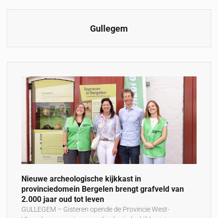
Gullegem
Nieuwe archeologische kijkkast in
provinciedomein Bergelen brengt grafveld van
2.000 jaar oud tot leven
GULLEGEM – Gisteren opende de Provincie West-