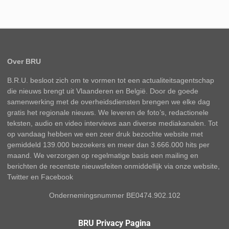
Over BRU
B.R.U. besloot zich om te vormen tot een actualiteitsagentschap
die nieuws brengt uit Vlaanderen en België. Door de goede
samenwerking met de overheidsdiensten brengen we elke dag
gratis het regionale nieuws. We leveren de foto’s, redactionele
teksten, audio en video interviews aan diverse mediakanalen. Tot
op vandaag hebben we een zeer druk bezochte website met
gemiddeld 139.000 bezoekers en meer dan 3.666.000 hits per
maand. We verzorgen op regelmatige basis een mailing en
berichten de recentste nieuwsfeiten onmiddellijk via onze website,
Twitter en Facebook
Ondernemingsnummer BE0474.902.102
BRU Privacy Pagina