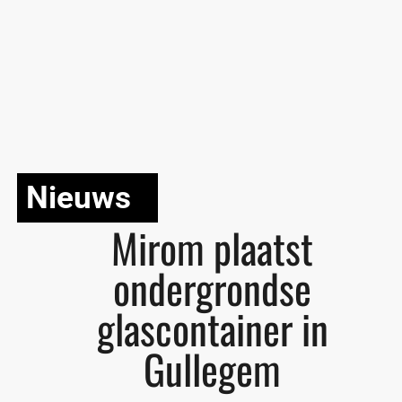
Nieuws
Mirom plaatst
ondergrondse
glascontainer in
Gullegem