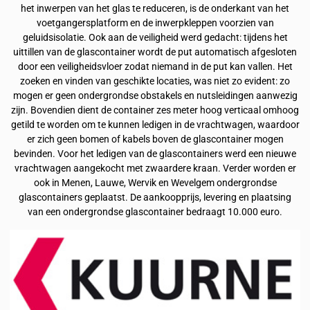
het inwerpen van het glas te reduceren, is de onderkant van het
voetgangersplatform en de inwerpkleppen voorzien van
geluidsisolatie. Ook aan de veiligheid werd gedacht: tijdens het
uittillen van de glascontainer wordt de put automatisch afgesloten
door een veiligheidsvloer zodat niemand in de put kan vallen. Het
zoeken en vinden van geschikte locaties, was niet zo evident: zo
mogen er geen ondergrondse obstakels en nutsleidingen aanwezig
zijn. Bovendien dient de container zes meter hoog verticaal omhoog
getild te worden om te kunnen ledigen in de vrachtwagen, waardoor
er zich geen bomen of kabels boven de glascontainer mogen
bevinden. Voor het ledigen van de glascontainers werd een nieuwe
vrachtwagen aangekocht met zwaardere kraan. Verder worden er
ook in Menen, Lauwe, Wervik en Wevelgem ondergrondse
glascontainers geplaatst. De aankoopprijs, levering en plaatsing
van een ondergrondse glascontainer bedraagt 10.000 euro.