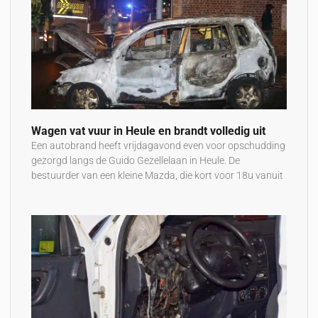
Wagen vat vuur in Heule en brandt volledig uit
Een autobrand heeft vrijdagavond even voor opschudding
gezorgd langs de Guido Gezellelaan in Heule. De
bestuurder van een kleine Mazda, die kort voor 18u vanuit