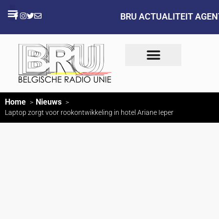
BRU ACTUALITEIT AGE
Home
Nieuws
Laptop zorgt voor rookontwikkeling in hotel Ariane Ieper