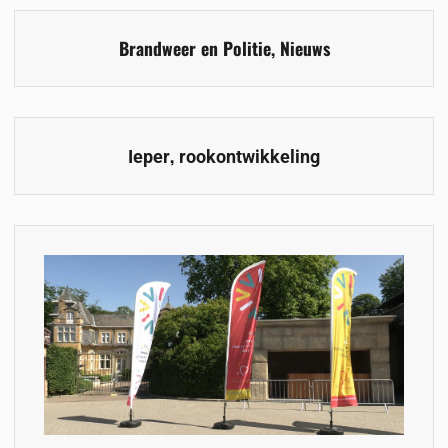
Brandweer en Politie
,
Nieuws
,
Ieper
rookontwikkeling