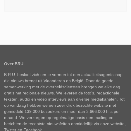
Over BRU
B.R.U. besloot zich om te vormen tot een actualiteitsagentschap
die nieuws brengt uit Vlaanderen en België. Door de goede
samenwerking met de overheidsdiensten brengen we elke dag
gratis het regionale nieuws. We leveren de foto’s, redactionele
teksten, audio en video interviews aan diverse mediakanalen. Tot
op vandaag hebben we een zeer druk bezochte website met
gemiddeld 139.000 bezoekers en meer dan 3.666.000 hits per
maand. We verzorgen op regelmatige basis een mailing en
berichten de recentste nieuwsfeiten onmiddellijk via onze website,
Twitter en Facebook