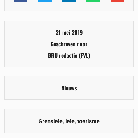
21 mei 2019
Geschreven door
BRU redactie (FVL)
Nieuws
,
,
Grensleie
leie
toerisme