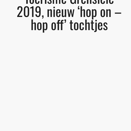
2019, nieuw ‘hop on –
hop off’ tochtjes