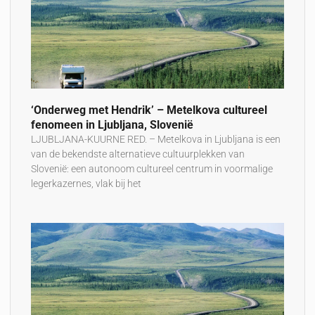
‘Onderweg met Hendrik’ – Metelkova cultureel
fenomeen in Ljubljana, Slovenië
LJUBLJANA-KUURNE RED. – Metelkova in Ljubljana is een
van de bekendste alternatieve cultuurplekken van
Slovenië: een autonoom cultureel centrum in voormalige
legerkazernes, vlak bij het