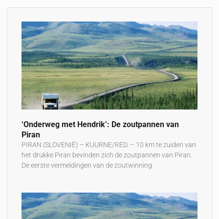
‘Onderweg met Hendrik’: De zoutpannen van
Piran
PIRAN (SLOVENIË) – KUURNE/RED. – 10 km te zuiden van
het drukke Piran bevinden zich de zoutpannen van Piran.
De eerste vermeldingen van de zoutwinning