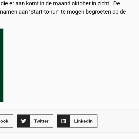
 die er aan komt in de maand oktober in zicht. De
lnamen aan ‘Start-to-run’ te mogen begroeten op de
book
Twitter
LinkedIn