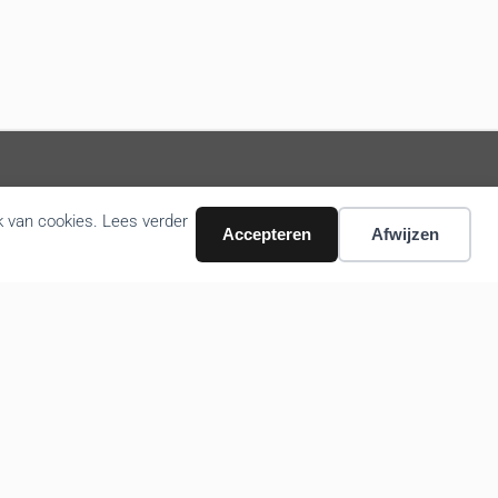
k van cookies. Lees verder
Volg ons nieuws via email
Accepteren
Afwijzen
Bevestigen