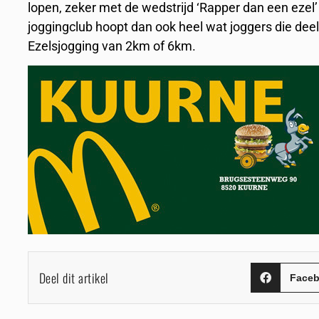
lopen, zeker met de wedstrijd ‘Rapper dan een ezel’
joggingclub hoopt dan ook heel wat joggers die dee
Ezelsjogging van 2km of 6km.
Deel dit artikel
Face