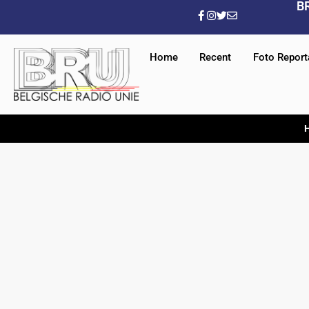
B
Home
Recent
Foto Repor