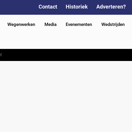
Contact
Historiek
Adverteren?
Wegenwerken
Media
Evenementen
Wedstrijden
n’