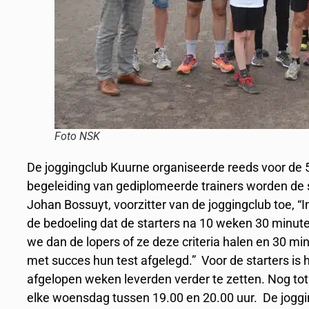
Foto NSK
De joggingclub Kuurne organiseerde reeds voor de 5
begeleiding van gediplomeerde trainers worden de s
Johan Bossuyt, voorzitter van de joggingclub toe, “I
de bedoeling dat de starters na 10 weken 30 minu
we dan de lopers of ze deze criteria halen en 30 
met succes hun test afgelegd.” Voor de starters is
afgelopen weken leverden verder te zetten. Nog to
elke woensdag tussen 19.00 en 20.00 uur. De joggin