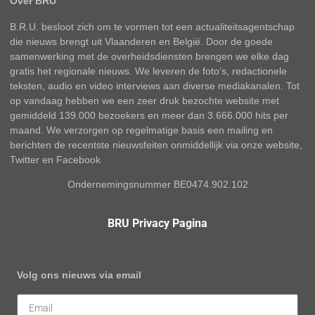
Over BRU
B.R.U. besloot zich om te vormen tot een actualiteitsagentschap
die nieuws brengt uit Vlaanderen en België. Door de goede
samenwerking met de overheidsdiensten brengen we elke dag
gratis het regionale nieuws. We leveren de foto’s, redactionele
teksten, audio en video interviews aan diverse mediakanalen. Tot
op vandaag hebben we een zeer druk bezochte website met
gemiddeld 139.000 bezoekers en meer dan 3.666.000 hits per
maand. We verzorgen op regelmatige basis een mailing en
berichten de recentste nieuwsfeiten onmiddellijk via onze website,
Twitter en Facebook
Ondernemingsnummer BE0474.902.102
BRU Privacy Pagina
Volg ons nieuws via email