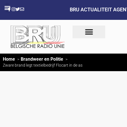
BRU ACTUALITEIT AGE
Home
Brandweer en Politie
Zware brand legt textielbedrijf Flocart in de as