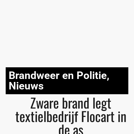
Brandweer en Politie
,
Nieuws
Zware brand legt
textielbedrijf Flocart in
de as