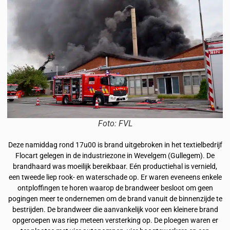
Foto: FVL
Deze namiddag rond 17u00 is brand uitgebroken in het textielbedrijf
Flocart gelegen in de industriezone in Wevelgem (Gullegem). De
brandhaard was moeilijk bereikbaar. Eén productiehal is vernield,
een tweede liep rook- en waterschade op. Er waren eveneens enkele
ontploffingen te horen waarop de brandweer besloot om geen
pogingen meer te ondernemen om de brand vanuit de binnenzijde te
bestrijden. De brandweer die aanvankelijk voor een kleinere brand
opgeroepen was riep meteen versterking op. De ploegen waren er