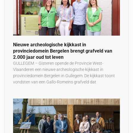
Nieuwe archeologische kijkkast in
provinciedomein Bergelen brengt grafveld van
2.000 jaar oud tot leven
GULLEGEM – Gisteren opende de Provincie West-
Vlaanderen een nieuwe archeologische kijkkast in
provinciedomein Bergelen in Gullegem. De kijkkast toont
vondsten van een Gallo-Romeins grafveld dat