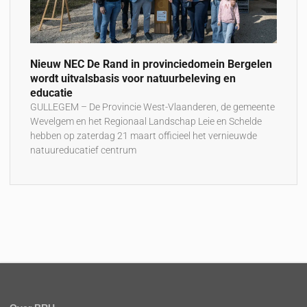
Nieuw NEC De Rand in provinciedomein Bergelen
wordt uitvalsbasis voor natuurbeleving en
educatie
GULLEGEM – De Provincie West-Vlaanderen, de gemeente
Wevelgem en het Regionaal Landschap Leie en Schelde
hebben op zaterdag 21 maart officieel het vernieuwde
natuureducatief centrum