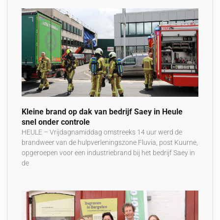
Kleine brand op dak van bedrijf Saey in Heule
snel onder controle
HEULE – Vrijdagnamiddag omstreeks 14 uur werd de
brandweer van de hulpverleningszone Fluvia, post Kuurne,
opgeroepen voor een industriebrand bij het bedrijf Saey in
de