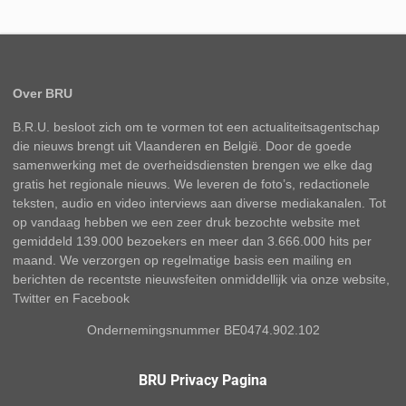
Over BRU
B.R.U. besloot zich om te vormen tot een actualiteitsagentschap
die nieuws brengt uit Vlaanderen en België. Door de goede
samenwerking met de overheidsdiensten brengen we elke dag
gratis het regionale nieuws. We leveren de foto’s, redactionele
teksten, audio en video interviews aan diverse mediakanalen. Tot
op vandaag hebben we een zeer druk bezochte website met
gemiddeld 139.000 bezoekers en meer dan 3.666.000 hits per
maand. We verzorgen op regelmatige basis een mailing en
berichten de recentste nieuwsfeiten onmiddellijk via onze website,
Twitter en Facebook
Ondernemingsnummer BE0474.902.102
BRU Privacy Pagina