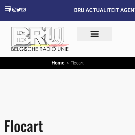
BRU ACTUALITEIT AGE
Home
Flocart
Flocart