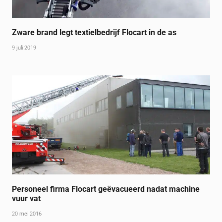
Zware brand legt textielbedrijf Flocart in de as
9 juli 2019
Personeel firma Flocart geëvacueerd nadat machine
vuur vat
20 mei 2016