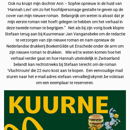
Ook nu kruipt mijn dochter Ann – Sophie opnieuw in de huid van
‘Hannah Levi‘ om zo het hoofdpersonage gestalte te geven op de
cover van mijn nieuwe roman. Belangrijk om weten is alvast dat je
mijn eerste roman niet hoeft gelegen te hebben om het verhaal in
deze tweede roman te begrijpen.” Net als bij zijn vorig boek klopte
Stefaan terug aan bij Kuurnenaar Jan Vangansbeke om de redactie
te verzorgen van zijn nieuwe roman en nam opnieuw de
Nederlandse drukkerij BoekenGilde uit Enschede onder de arm om
zijn nieuwe roman te drukken. Wie wil te weten komen hoe het
verhaal verder gaat en hoe Hannah uiteindelijk in Zwitserland
belandt kan rechtstreeks bij Stefaan terecht om de roman
‘Vluchtroute’ die 22 euro kost aan te kopen. Een eenvoudige mail
sturen naar het e-mail adres stefaan.vervallie@skynet.be volstaat
om een exemplaar te reserveren.