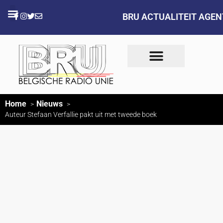
BRU ACTUALITEIT AGE
Home
Nieuws
Auteur Stefaan Verfallie pakt uit met tweede boek