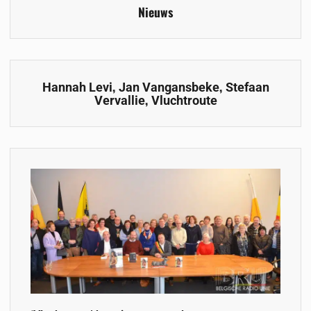
Nieuws
,
,
Hannah Levi
Jan Vangansbeke
Stefaan
,
Vervallie
Vluchtroute