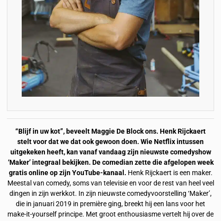
“Blijf in uw kot”, beveelt Maggie De Block ons. Henk Rijckaert
stelt voor dat we dat ook gewoon doen. Wie Netflix intussen
uitgekeken heeft, kan vanaf vandaag zijn nieuwste comedyshow
‘Maker’ integraal bekijken. De comedian zette die afgelopen week
gratis online op zijn YouTube-kanaal.
Henk Rijckaert is een maker.
Meestal van comedy, soms van televisie en voor de rest van heel veel
dingen in zijn werkkot. In zijn nieuwste comedyvoorstelling ‘Maker’,
die in januari 2019 in première ging, breekt hij een lans voor het
make-it-yourself principe. Met groot enthousiasme vertelt hij over de