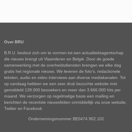
Over BRU
B.R.U. besloot zich om te vormen tot een actualiteitsagentschap
die nieuws brengt uit Vlaanderen en België. Door de goede
samenwerking met de overheidsdiensten brengen we elke dag
gratis het regionale nieuws. We leveren de foto’s, redactionele
teksten, audio en video interviews aan diverse mediakanalen. Tot
op vandaag hebben we een zeer druk bezochte website met
gemiddeld 139.000 bezoekers en meer dan 3.666.000 hits per
maand. We verzorgen op regelmatige basis een mailing en
berichten de recentste nieuwsfeiten onmiddellijk via onze website,
Twitter en Facebook
Ondernemingsnummer BE0474.902.102