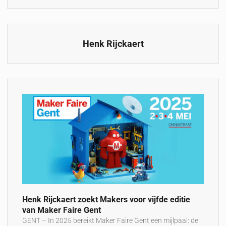
Henk Rijckaert
Henk Rijckaert zoekt Makers voor vijfde editie
van Maker Faire Gent
GENT – In 2025 bereikt Maker Faire Gent een mijlpaal: de