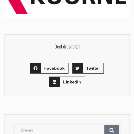
Deel dit artikel
Facebook
Twitter
LinkedIn