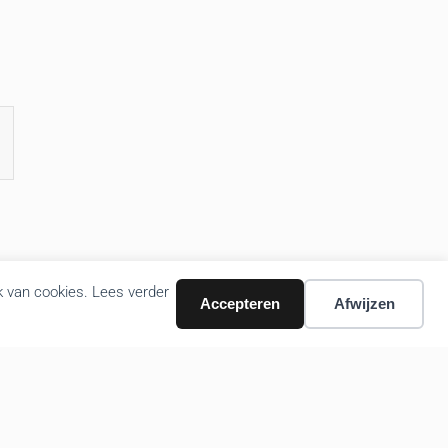
k van cookies. Lees verder
Accepteren
Afwijzen
Volg ons nieuws via email