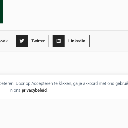
book
Twitter
LinkedIn
rbeteren. Door op Accepteren te klikken, ga je akkoord met ons gebrui
in ons
privacybeleid
.