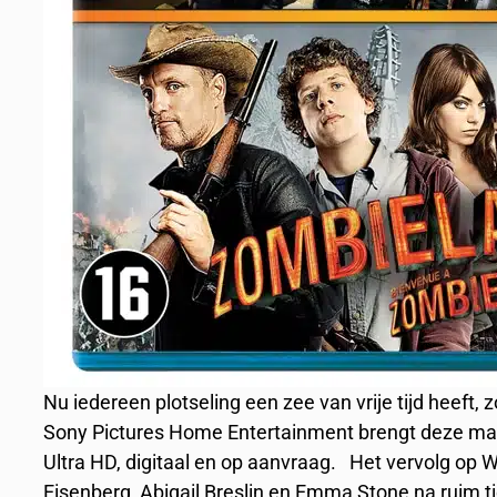
Nu iedereen plotseling een zee van vrije tijd heeft,
Sony Pictures Home Entertainment brengt deze maan
Ultra HD, digitaal en op aanvraag. Het vervolg op
Eisenberg, Abigail Breslin en Emma Stone na ruim t