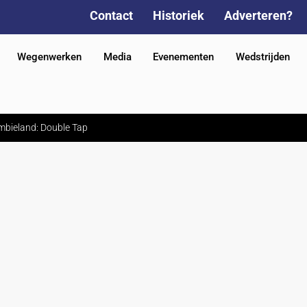
Contact
Historiek
Adverteren?
Wegenwerken
Media
Evenementen
Wedstrijden
ombieland: Double Tap