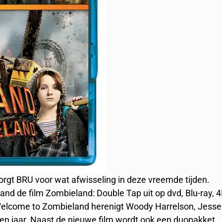
 zorgt BRU voor wat afwisseling in deze vreemde tijden.
d de film Zombieland: Double Tap uit op dvd, Blu-ray, 
 Welcome to Zombieland herenigt Woody Harrelson, Jesse
ien jaar. Naast de nieuwe film wordt ook een duopakket