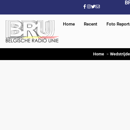
B
Home
Recent
Foto Repor
Home
Wedstrijd