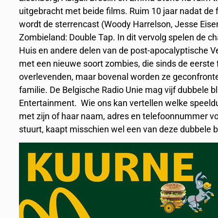
uitgebracht met beide films. Ruim 10 jaar nadat de 
wordt de sterrencast (Woody Harrelson, Jesse Eisen
Zombieland: Double Tap. In dit vervolg spelen de c
Huis en andere delen van de post-apocalyptische V
met een nieuwe soort zombies, die sinds de eerste 
overlevenden, maar bovenal worden ze geconfronte
familie. De Belgische Radio Unie mag vijf dubbele
Entertainment. Wie ons kan vertellen welke speeld
met zijn of haar naam, adres en telefoonnummer vo
stuurt, kaapt misschien wel een van deze dubbele b