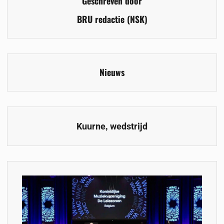
Geschreven door
BRU redactie (NSK)
Nieuws
,
Kuurne
wedstrijd