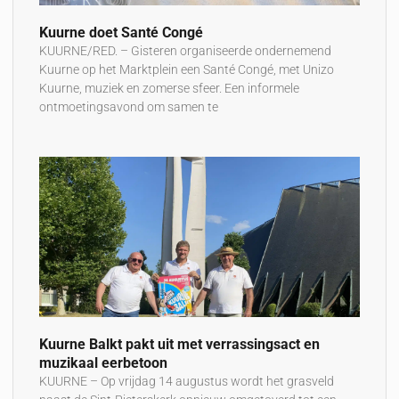
Kuurne doet Santé Congé
KUURNE/RED. – Gisteren organiseerde ondernemend
Kuurne op het Marktplein een Santé Congé, met Unizo
Kuurne, muziek en zomerse sfeer. Een informele
ontmoetingsavond om samen te
Kuurne Balkt pakt uit met verrassingsact en
muzikaal eerbetoon
KUURNE – Op vrijdag 14 augustus wordt het grasveld