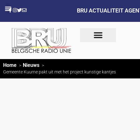
BRU ACTUALITEIT AGE
Home
Nieuws
Gemeente Kuurne pakt uit met het project kunstige kantjes