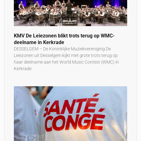
KMV De Leiezonen blikt trots terug op WMC-
deelname in Kerkrade
DESSELGEM – De Koninklijke Muziekvereniging De
Leiezonen uit Desselgem kijkt met grote trots terug op
haar deelname aan het World Music Contest (WMC) in
Kerkrade