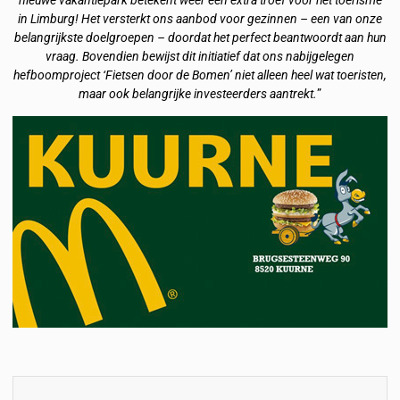
nieuwe vakantiepark betekent weer een extra troef voor het toerisme
in Limburg! Het versterkt ons aanbod voor gezinnen – een van onze
belangrijkste doelgroepen – doordat het perfect beantwoordt aan hun
vraag. Bovendien bewijst dit initiatief dat ons nabijgelegen
hefboomproject ‘Fietsen door de Bomen’ niet alleen heel wat toeristen,
maar ook belangrijke investeerders aantrekt.
”