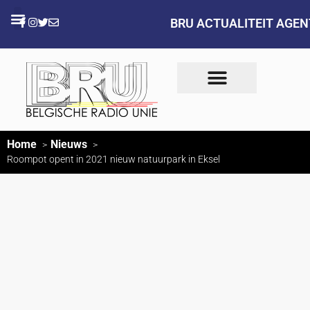
BRU ACTUALITEIT AGE
Home
Nieuws
Roompot opent in 2021 nieuw natuurpark in Eksel