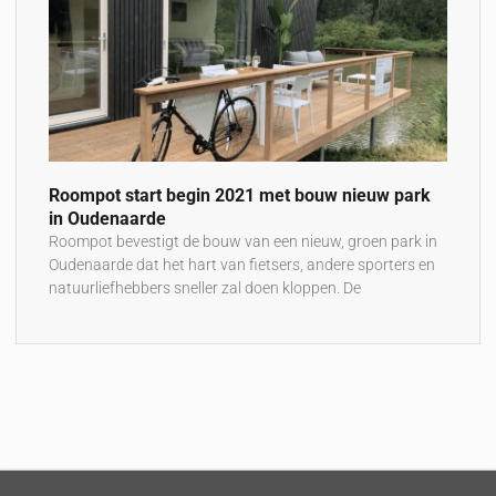
Roompot start begin 2021 met bouw nieuw park
in Oudenaarde
Roompot bevestigt de bouw van een nieuw, groen park in
Oudenaarde dat het hart van fietsers, andere sporters en
natuurliefhebbers sneller zal doen kloppen. De