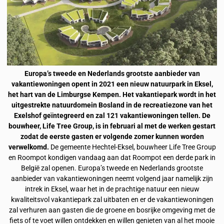
Europa’s tweede en Nederlands grootste aanbieder van
vakantiewoningen opent in 2021 een nieuw natuurpark in Eksel,
het hart van de Limburgse Kempen. Het vakantiepark wordt in het
uitgestrekte natuurdomein Bosland in de recreatiezone van het
Exelshof geïntegreerd en zal 121 vakantiewoningen tellen. De
bouwheer, Life Tree Group, is in februari al met de werken gestart
zodat de eerste gasten er volgende zomer kunnen worden
verwelkomd.
De gemeente Hechtel-Eksel, bouwheer Life Tree Group
en Roompot kondigen vandaag aan dat Roompot een derde park in
België zal openen. Europa’s tweede en Nederlands grootste
aanbieder van vakantiewoningen neemt volgend jaar namelijk zijn
intrek in Eksel, waar het in de prachtige natuur een nieuw
kwaliteitsvol vakantiepark zal uitbaten en er de vakantiewoningen
zal verhuren aan gasten die de groene en bosrijke omgeving met de
fiets of te voet willen ontdekken en willen genieten van al het mooie