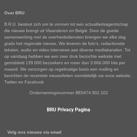
Over BRU
B.R.U. besloot zich om te vormen tot een actualiteitsagentschap
die nieuws brengt uit Vlaanderen en België. Door de goede
samenwerking met de overheidsdiensten brengen we elke dag
gratis het regionale nieuws. We leveren de foto’s, redactionele
teksten, audio en video interviews aan diverse mediakanalen. Tot
op vandaag hebben we een zeer druk bezochte website met
gemiddeld 139.000 bezoekers en meer dan 3.666.000 hits per
maand. We verzorgen op regelmatige basis een mailing en
berichten de recentste nieuwsfeiten onmiddellijk via onze website,
Twitter en Facebook
Ondernemingsnummer BE0474.902.102
BRU Privacy Pagina
Volg ons nieuws via email