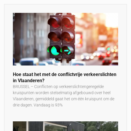
Hoe staat het met de conflictvrije verkeerslichten
in Vlaanderen?
BRUSSEL – Conflicten op verkeerslichtengeregelde
kruispunten worden stelselmatig afgebouwd over heel
Vlaanderen, gemiddeld gaat het om één kruispunt om de
drie dagen. Vandaag is 93%