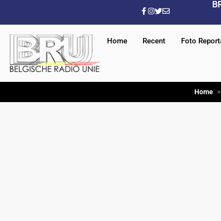
B
Home
Recent
Foto Repor
Home