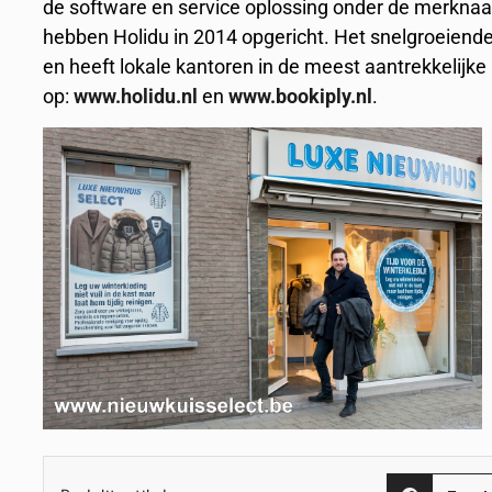
de software en service oplossing onder de merkna
hebben Holidu in 2014 opgericht. Het snelgroeiende 
en heeft lokale kantoren in de meest aantrekkelijk
op:
www.holidu.nl
en
www.bookiply.nl
.