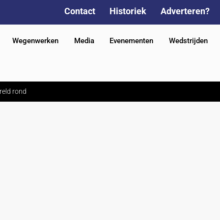
Contact
Historiek
Adverteren?
Wegenwerken
Media
Evenementen
Wedstrijden
ereld rond