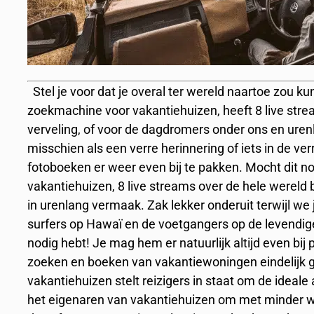
Stel je voor dat je overal ter wereld naartoe zou k
zoekmachine voor vakantiehuizen, heeft 8 live strea
verveling, of voor de dagdromers onder ons en ure
misschien als een verre herinnering of iets in de ve
fotoboeken er weer even bij te pakken. Mocht dit n
vakantiehuizen, 8 live streams over de hele wereld b
in urenlang vermaak. Zak lekker onderuit terwijl we
surfers op Hawaï en de voetgangers op de levendige
nodig hebt! Je mag hem er natuurlijk altijd even bij
zoeken en boeken van vakantiewoningen eindelijk 
vakantiehuizen stelt reizigers in staat om de ideal
het eigenaren van vakantiehuizen om met minder w