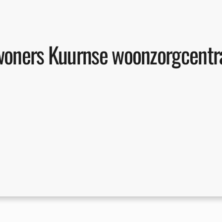
ewoners Kuurnse woonzorgcentr