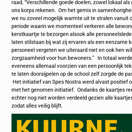
raad, “Verschillende goede doelen, zowel lokaal als 
ons korps rekenen. Om het gemis in samenhorighei
we nu zoveel mogelijk warmte uit te stralen vanuit
periode waarin we momenteel verkeren alle bewone
kerstkaartje te bezorgen alsook alle personeelsled
laten stilstaan bij wat zij ervaren als een eenzame
personeel vergeten we uiteraard niet en ook hen wi
zorgzaamheid voor hun bewoners.” In totaal werde
eveneens allemaal voorzien van een persoonlijk te
te laten doorsijpelen op de school zelf zorgde de pa
Het initiatief van Spes Nostra werd alvast positief
met het genomen initiatief. Ondanks de kaartjes 
echter nog niet worden verdeeld gezien alle kaartj
zodat alles veilig blijft.