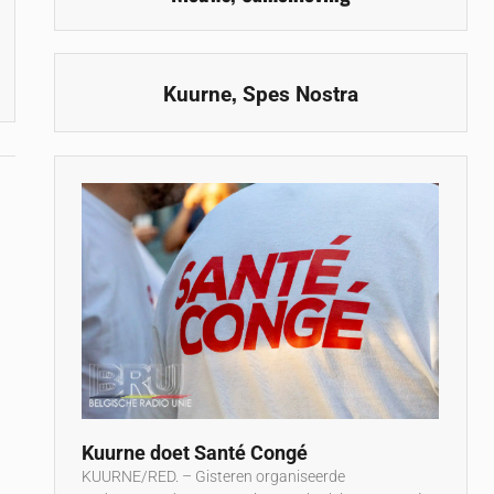
,
Kuurne
Spes Nostra
Kuurne doet Santé Congé
KUURNE/RED. – Gisteren organiseerde