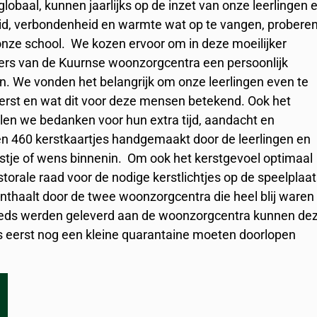
globaal, kunnen jaarlijks op de inzet van onze leerlingen 
d, verbondenheid en warmte wat op te vangen, probere
 onze school. We kozen ervoor om in deze moeilijker
rs van de Kuurnse woonzorgcentra een persoonlijk
en. We vonden het belangrijk om onze leerlingen even te
 kerst en wat dit voor deze mensen betekend. Ook het
llen we bedanken voor hun extra tijd, aandacht en
n 460 kerstkaartjes handgemaakt door de leerlingen en
kstje of wens binnenin. Om ook het kerstgevoel optimaal
storale raad voor de nodige kerstlichtjes op de speelplaat
 onthaalt door de twee woonzorgcentra die heel blij waren
reeds werden geleverd aan de woonzorgcentra kunnen de
es eerst nog een kleine quarantaine moeten doorlopen