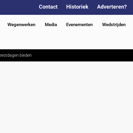
Contact
Historiek
Adverteren?
Wegenwerken
Media
Evenementen
Wedstrijden
eestdagen bieden