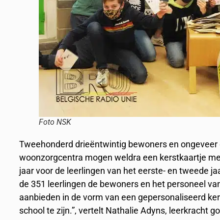
Foto NSK
Tweehonderd drieëntwintig bewoners en ongeveer 
woonzorgcentra mogen weldra een kerstkaartje me
jaar voor de leerlingen van het eerste- en tweede ja
de 351 leerlingen de bewoners en het personeel v
aanbieden in de vorm van een gepersonaliseerd ke
school te zijn.”, vertelt Nathalie Adyns, leerkracht 