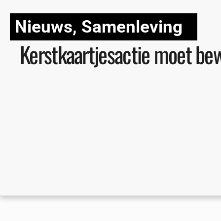
Nieuws
,
Samenleving
Kerstkaartjesactie moet b