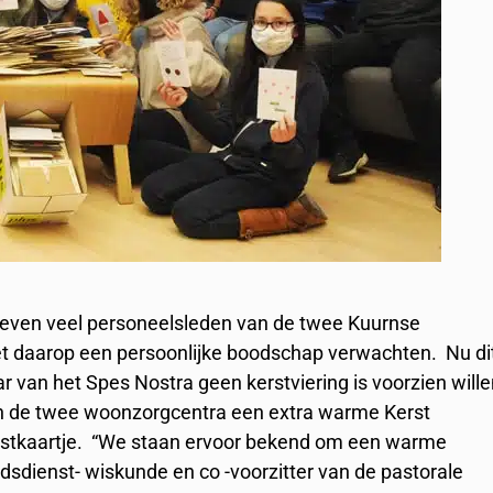
even veel personeelsleden van de twee Kuurnse
t daarop een persoonlijke boodschap verwachten. Nu di
ar van het Spes Nostra geen kerstviering is voorzien will
an de twee woonzorgcentra een extra warme Kerst
rstkaartje. “We staan ervoor bekend om een warme
godsdienst- wiskunde en co -voorzitter van de pastorale