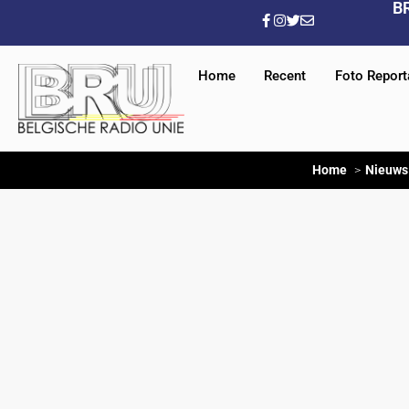
B
Home
Recent
Foto Repor
Home
Nieuws