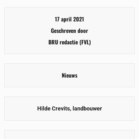
17 april 2021
Geschreven door
BRU redactie (FVL)
Nieuws
,
Hilde Crevits
landbouwer