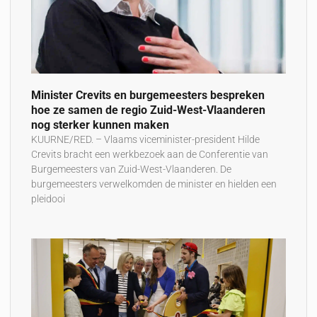
Minister Crevits en burgemeesters bespreken
hoe ze samen de regio Zuid-West-Vlaanderen
nog sterker kunnen maken
KUURNE/RED. – Vlaams viceminister-president Hilde
Crevits bracht een werkbezoek aan de Conferentie van
Burgemeesters van Zuid-West-Vlaanderen. De
burgemeesters verwelkomden de minister en hielden een
pleidooi