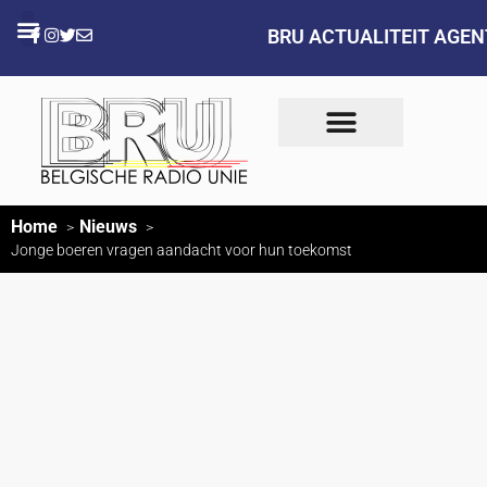
BRU ACTUALITEIT AGE
Home
Nieuws
Jonge boeren vragen aandacht voor hun toekomst