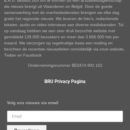
B.R.U. besloot zich om te vormen tot een actualiteitsagentschap
die nieuws brengt uit Vlaanderen en België. Door de goede
samenwerking met de overheidsdiensten brengen we elke dag
gratis het regionale nieuws. We leveren de foto’s, redactionele
teksten, audio en video interviews aan diverse mediakanalen. Tot
op vandaag hebben we een zeer druk bezochte website met
gemiddeld 139.000 bezoekers en meer dan 3.666.000 hits per
maand. We verzorgen op regelmatige basis een mailing en
berichten de recentste nieuwsfeiten onmiddellijk via onze website,
Twitter en Facebook
Ondernemingsnummer BE0474.902.102
BRU Privacy Pagina
Volg ons nieuws via email