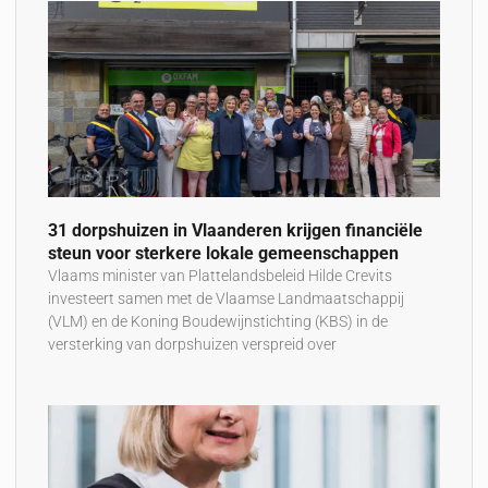
31 dorpshuizen in Vlaanderen krijgen financiële
steun voor sterkere lokale gemeenschappen
Vlaams minister van Plattelandsbeleid Hilde Crevits
investeert samen met de Vlaamse Landmaatschappij
(VLM) en de Koning Boudewijnstichting (KBS) in de
versterking van dorpshuizen verspreid over