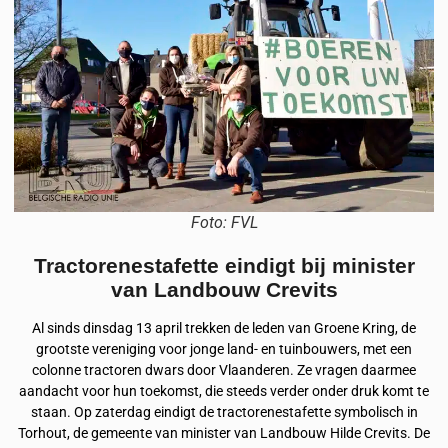
Foto: FVL
Tractorenestafette eindigt bij minister
van Landbouw Crevits
Al sinds dinsdag 13 april trekken de leden van Groene Kring, de
grootste vereniging voor jonge land- en tuinbouwers, met een
colonne tractoren dwars door Vlaanderen. Ze vragen daarmee
aandacht voor hun toekomst, die steeds verder onder druk komt te
staan. Op zaterdag eindigt de tractorenestafette symbolisch in
Torhout, de gemeente van minister van Landbouw Hilde Crevits. De