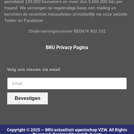
gemiddeld 139.000 bezoekers en meer dan 3.666.000 hits per
maand. We verzorgen op regelmatige basis een mailing en
berichten de recentste nieuwsfeiten onmiddellijk via onze website,
Twitter en Facebook
Ondernemingsnummer BE0474.902.102
BRU Privacy Pagina
Volg ons nieuws via email
Bevestigen
Copyright © 2025 — BRU actualiteit agentschap VZW. All Rights