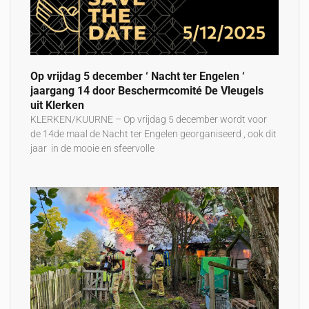
Op vrijdag 5 december ‘ Nacht ter Engelen ‘
jaargang 14 door Beschermcomité De Vleugels
uit Klerken
KLERKEN/KUURNE – Op vrijdag 5 december wordt voor
de 14de maal de Nacht ter Engelen georganiseerd , ook dit
jaar in de mooie en sfeervolle