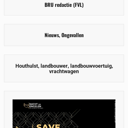
BRU redactie (FVL)
Nieuws
,
Ongevallen
,
,
,
Houthulst
landbouwer
landbouwvoertuig
vrachtwagen